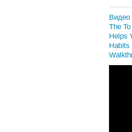
Видео 
The To
Helps 
Habits
Walkth