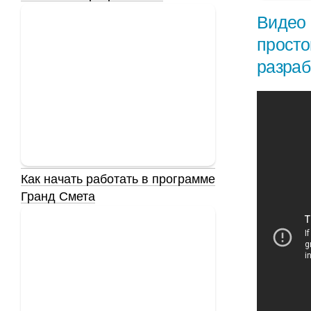
Видео 
просто
разраб
Как начать работать в программе
Гранд Смета