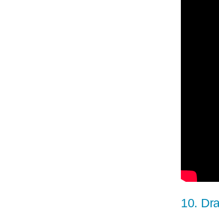
10.
Dra