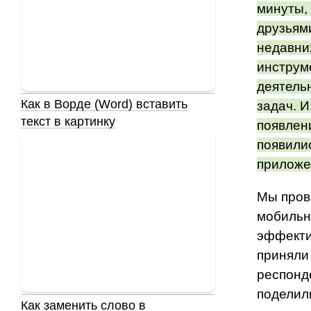
минуты,
друзьями
недавни
инструм
деятель
Как в Ворде (Word) вставить
задач. И
текст в картинку
появлен
появили
приложе
Мы пров
мобильн
эффекти
приняли
респонд
поделил
Как заменить слово в