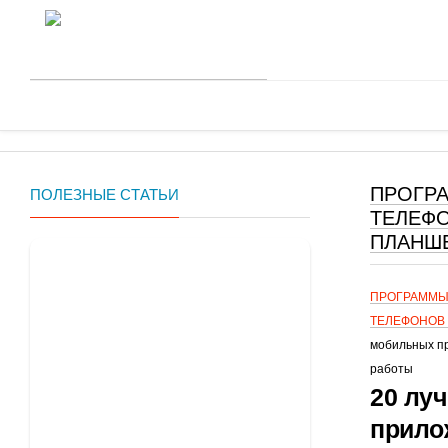
О проекте
Контакты
ПРОГР
ПОЛЕЗНЫЕ СТАТЬИ
ТЕЛЕФ
Главная
ПЛАНШ
ПРОГРАММЫ
ТЕЛЕФОНОВ
мобильных п
работы
20 лу
прило