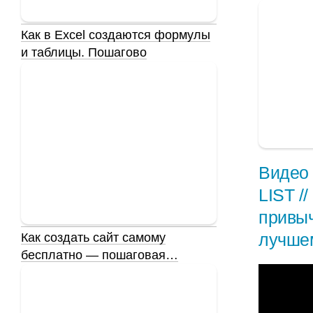
Как в Excel создаются формулы
и таблицы. Пошагово
Видео 
LIST /
привыч
лучше
Как создать сайт самому
бесплатно — пошаговая…