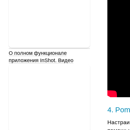
О полном функционале
приложения InShot. Видео
4
.
Pom
Настраи