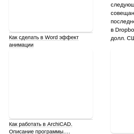
следующ
совещан
последн
в Dropbo
Как сделать в Word эффект
долл. С
анимации
Как работать в ArchiCAD.
Описание программы.…