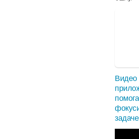
Видео 
прилож
помога
фокуси
задаче