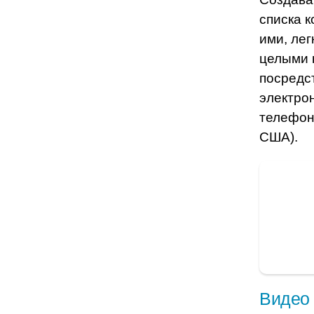
списка к
ими, лег
целыми 
посредс
электро
телефон
США).
Видео н