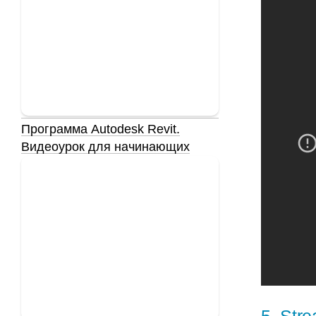
Программа Autodesk Revit.
Видеоурок для начинающих
5
.
Stre