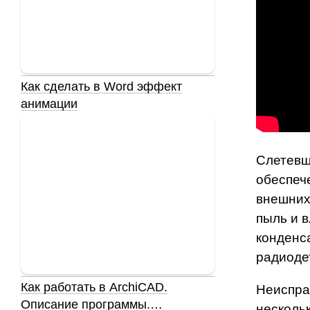
Как сделать в Word эффект
анимации
Слетевш
обеспеч
внешних 
пыль и в
конденс
радиоде
Как работать в ArchiCAD.
Неиспра
Описание программы.…
несколь