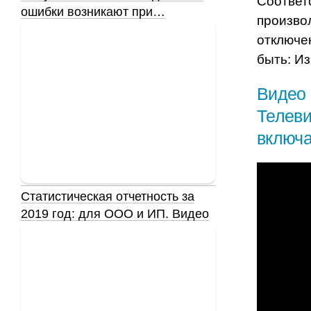
Соответ
ошибки возникают при…
произво
отключе
быть: И
Видео 
Телеви
включа
Статистическая отчетность за
2019 год: для ООО и ИП. Видео