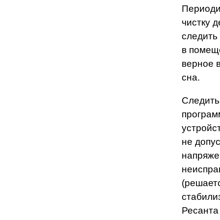
Периоди
чистку д
следить
в помещ
верное 
сна.
Следить
програм
устройс
не допус
напряже
неиспра
(решает
стабили
Ресанта 