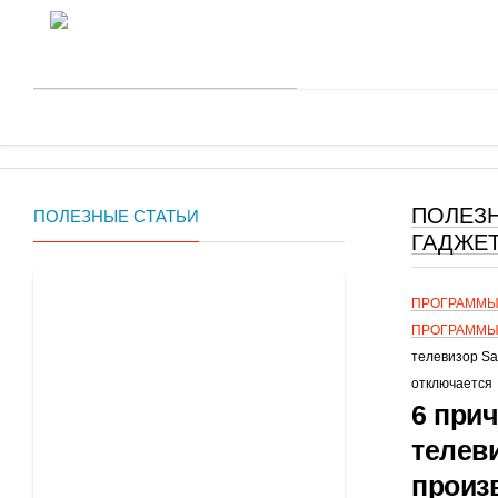
О проекте
Контакты
ПОЛЕЗ
ПОЛЕЗНЫЕ СТАТЬИ
ГАДЖЕ
Главная
ПРОГРАММЫ
ПРОГРАММЫ
телевизор Sa
отключается
6 при
телев
произ